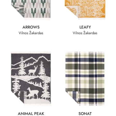
ARROWS
LEAFY
Vilnos Žakardas
Vilnos Žakardas
ANIMAL PEAK
SONAT