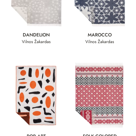
DANDELION
MAROCCO
Vilnos Žakardas
Vilnos Žakardas