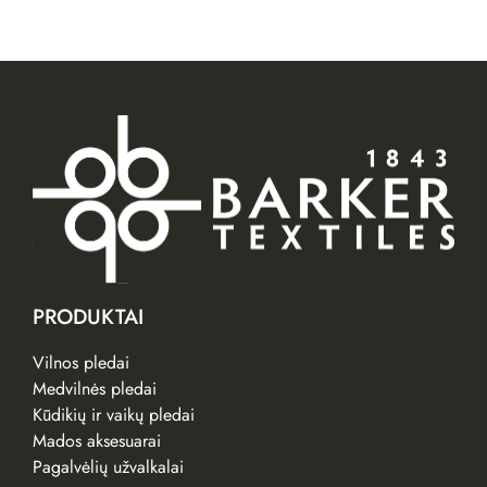
PRODUKTAI
Vilnos pledai
Medvilnės pledai
Kūdikių ir vaikų pledai
Mados aksesuarai
Pagalvėlių užvalkalai