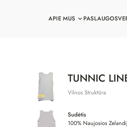
APIE MUS
PASLAUGOS
VE
TUNNIC LIN
Vilnos Struktūra
Sudėtis
100% Naujosios Zelandij