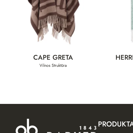
CAPE GRETA
HERR
Vilnos Struktūra
PRODUKTA