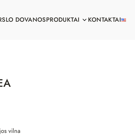
RSLO DOVANOS
PRODUKTAI
KONTAKTAI
EA
os vilna