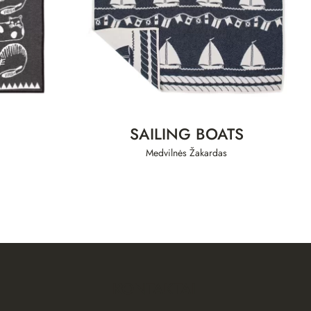
SAILING BOATS
Medvilnės Žakardas
KONTAKTAI