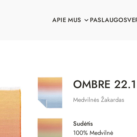
APIE MUS
PASLAUGOS
VE
OMBRE 22.1
Medvilnės Žakardas
Sudėtis
100% Medvilnė