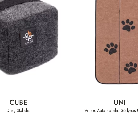
CUBE
UNI
Durų Stabdis
Vilnos Automobilio Sėdynės U