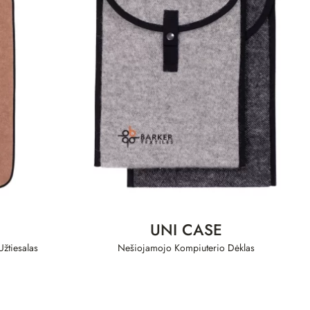
UNI CASE
žtiesalas
Nešiojamojo Kompiuterio Dėklas