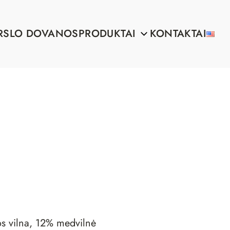
RSLO DOVANOS
PRODUKTAI
KONTAKTAI
s vilna, 12% medvilnė