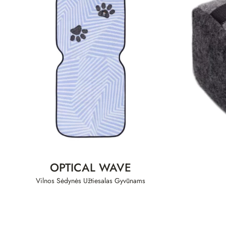
OPTICAL WAVE
Vilnos Sėdynės Užtiesalas Gyvūnams