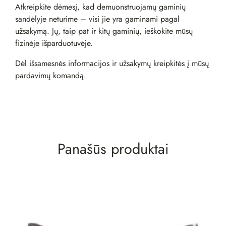
Atkreipkite dėmesį, kad demuonstruojamų gaminių
sandėlyje neturime – visi jie yra gaminami pagal
užsakymą. Jų, taip pat ir kitų gaminių, ieškokite mūsų
fizinėje
išparduotuvėje
.
Dėl išsamesnės informacijos ir užsakymų kreipkitės į mūsų
pardavimų komandą
.
Panašūs produktai