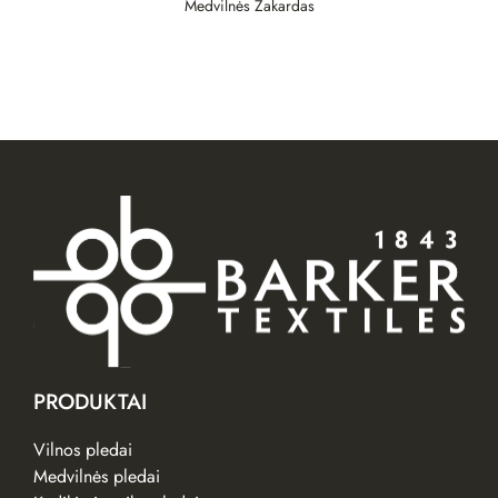
Medvilnės Žakardas
PRODUKTAI
Vilnos pledai
Medvilnės pledai