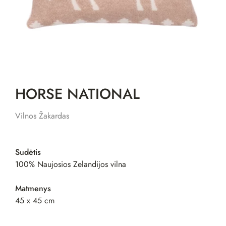
HORSE NATIONAL
Vilnos Žakardas
Sudėtis
100% Naujosios Zelandijos vilna
Matmenys
45 x 45 cm