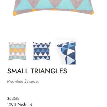
SMALL TRIANGLES
Medvilnės Žakardas
Sudėtis
100% Medvilnė