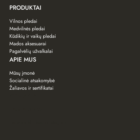
PRODUKTAI
Vilnos pledai
Medvilnės pledai
Kūdikių ir vaikų pledai
Mados aksesuarai
Pagalvėlių užvalkalai
APIE MUS
Mūsų įmonė
Socialinė atsakomybė
Žaliavos ir sertifikatai
KONTAKTAI
PASLAUGOS
Facebook
LinkedIn
Instagram