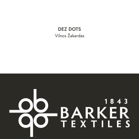
DEZ DOTS
Vilnos Žakardas