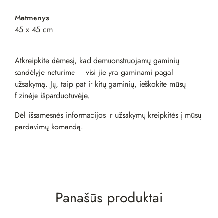
Matmenys
45 x 45 cm
Atkreipkite dėmesį, kad demuonstruojamų gaminių
sandėlyje neturime – visi jie yra gaminami pagal
užsakymą. Jų, taip pat ir kitų gaminių, ieškokite mūsų
fizinėje
išparduotuvėje
.
Dėl išsamesnės informacijos ir užsakymų kreipkitės į mūsų
pardavimų komandą
.
Panašūs produktai