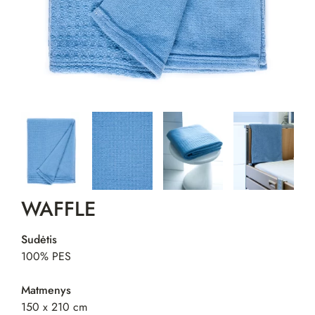
WAFFLE
Sudėtis
100% PES
Matmenys
150 x 210 cm