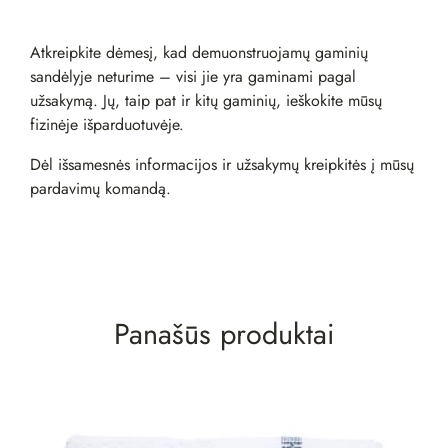
Atkreipkite dėmesį, kad demuonstruojamų gaminių
sandėlyje neturime – visi jie yra gaminami pagal
užsakymą. Jų, taip pat ir kitų gaminių, ieškokite mūsų
fizinėje
išparduotuvėje
.
Dėl išsamesnės informacijos ir užsakymų kreipkitės į mūsų
pardavimų komandą
.
Panašūs produktai