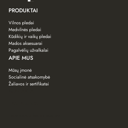
PRODUKTAI
Vilnos pledai
Medvilnės pledai
Kūdikių ir vaikų pledai
Mados aksesuarai
Pagalvėlių užvalkalai
APIE MUS
Mūsų įmonė
Socialinė atsakomybė
Žaliavos ir sertifikatai
KONTAKTAI
PASLAUGOS
Facebook
LinkedIn
Instagram