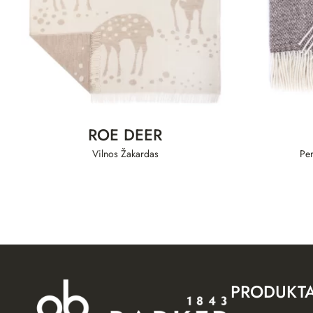
ROE DEER
Vilnos Žakardas
Per
PRODUKTA