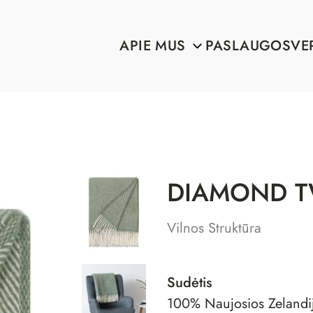
APIE MUS
PASLAUGOS
VE
DIAMOND T
Vilnos Struktūra
Sudėtis
100% Naujosios Zelandij