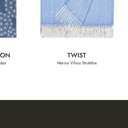
ION
TWIST
rdas
Merino Vilnos Struktūra
KONTAKTAI