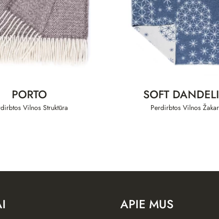
PORTO
SOFT DANDEL
dirbtos Vilnos Struktūra
Perdirbtos Vilnos Žaka
I
APIE MUS