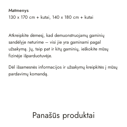
Matmenys
130 x 170 cm + kutai, 140 x 180 cm + kutai
Atkreipkite dėmesį, kad demuonstruojamų gaminių
sandėlyje neturime – visi jie yra gaminami pagal
užsakymą. Jų, taip pat ir kitų gaminių, ieškokite mūsų
fizinėje
išparduotuvėje
.
Dėl išsamesnės informacijos ir užsakymų kreipkitės į mūsų
pardavimų komandą
.
Panašūs produktai