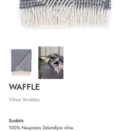
WAFFLE
Vilnos Struktūra
Sudėtis
100% Naujosios Zelandijos vilna