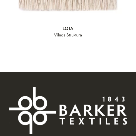
LOTA
Vilnos Struktūra