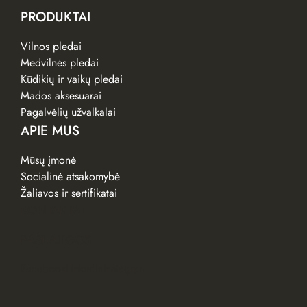
PRODUKTAI
Vilnos pledai
Medvilnės pledai
Kūdikių ir vaikų pledai
Mados aksesuarai
Pagalvėlių užvalkalai
APIE MUS
Mūsų įmonė
Socialinė atsakomybė
Žaliavos ir sertifikatai
KONTAKTAI
PASLAUGOS
Facebook
LinkedIn
Instagram